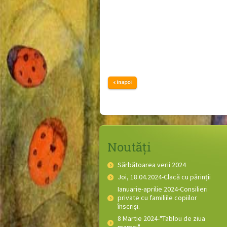
« inapoi
Noutăți
Sărbătoarea verii 2024
Joi, 18.04.2024-Clacă cu părinții
Ianuarie-aprilie 2024-Consilieri
private cu familiile copiilor
înscriși.
8 Martie 2024-"Tablou de ziua