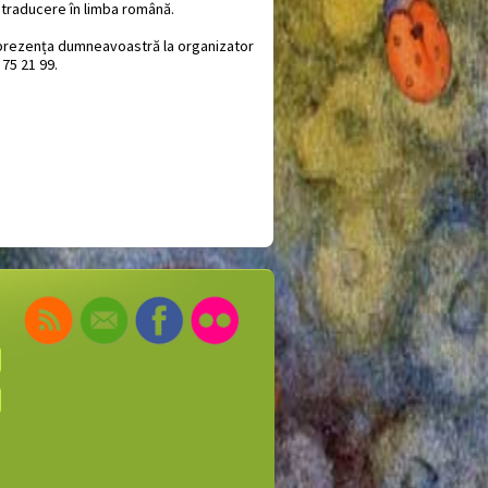
u traducere în limba română.
 prezența dumneavoastră la organizator
75 21 99.