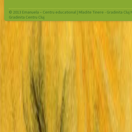
© 2013 Emanuela – Centru educational |
Mladite Tinere - Gradinita Cluj
Gradinita Centru Cluj