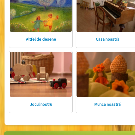
Altfel de desene
Casa noastră
Jocul nostru
Munca noastră