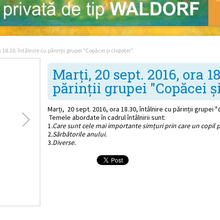
 18.30, întâlnire cu părinții grupei "Copăcei și clopoței".
Marți, 20 sept. 2016, ora 18
părinții grupei "Copăcei și
Marți, 20 sept. 2016, ora 18.30, întâlnire cu părinții grupei "
Temele abordate în cadrul întâlnirii sunt:
1
.Care sunt cele mai importante simțuri prin care un copil
2
.Sărbătorile anului.
3
.Diverse.