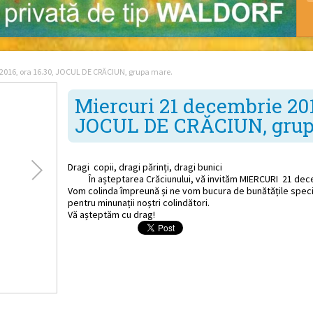
 2016, ora 16.30, JOCUL DE CRĂCIUN, grupa mare.
Miercuri 21 decembrie 2016
JOCUL DE CRĂCIUN, grup
Dragi copii, dragi părinți, dragi bunici
În așteptarea Crăciunului, vă invităm MIERCURI 21 dece
Vom colinda împreună și ne vom bucura de bunătățile specifi
pentru minunații noștri colindători.
Vă așteptăm cu drag!