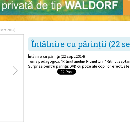
2 sept.2014)
Întâlnire cu părinții (22 s
Întâlnire cu părinții (22 sept.2014)
Tema pedagogică: "Ritmul anului/ Ritmul lunii/ Ritmul săptămâ
Surpriză pentru părinții: DVD cu poze ale copiilor efectuate