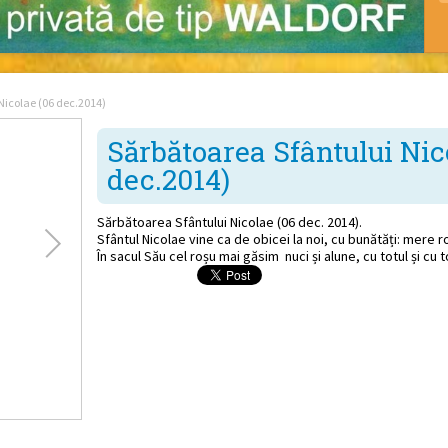
Nicolae (06 dec.2014)
Sărbătoarea Sfântului Nic
dec.2014)
Sărbătoarea Sfântului Nicolae (06 dec. 2014).
Sfântul Nicolae vine ca de obicei la noi, cu bunătăți: mere roș
În sacul Său cel roșu mai găsim nuci și alune, cu totul și cu t